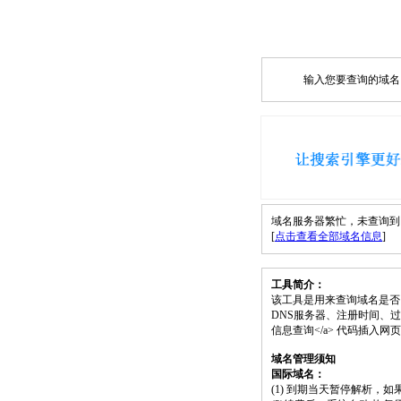
输入您要查询的域名，如
域名服务器繁忙，未查询到 esu
[
点击查看全部域名信息
]
工具简介：
该工具是用来查询域名是否
DNS服务器、注册时间、过期时间等）；请将
信息查询</a> 代码插入
域名管理须知
国际域名：
(1) 到期当天暂停解析，