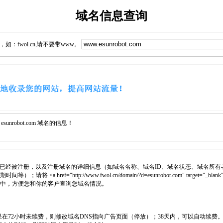
域名信息查询
：fwol.cn,请不要带www。
nrobot.com 域名的信息！
已经被注册，以及注册域名的详细信息（如域名名称、域名ID、域名状态、域名所有
 <a href="http://www.fwol.cn/domain/?d=esunrobot.com" target="_bla
网页中，方便您和你的客户查询您域名情况。
如果在72小时未续费，则修改域名DNS指向广告页面（停放）；38天内，可以自动续费