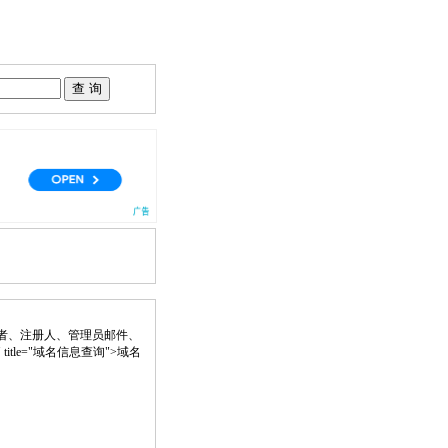
者、注册人、管理员邮件、
nk" title="域名信息查询">域名
。