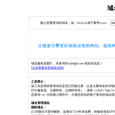
域
输入您要查询的域名，如：fwol.cn,请不要带www。
域名服务器繁忙，未查询到 hzhdgb.com 域名的信息！
[
点击查看全部域名信息
]
工具简介：
该工具是用来查询域名是否已经被注册，以及注册域名的详细
DNS服务器、注册时间、过期时间等）；请将 <a href="http://www.fwol.
息查询</a> 代码插入网页中，方便您和你的客户查询您域名
域名管理须知
国际域名：
(1) 到期当天暂停解析，如果在72小时未续费，则修改域名D