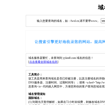
域
输入您要查询的域名，如：fwol.cn,请不要带www。
域名服务器繁忙，未查询到 yykm8.com 域名的信息！
[
点击查看全部域名信息
]
工具简介：
该工具是用来查询域名是否已经被注册，以及注册域名的详细
DNS服务器、注册时间、过期时间等）；请将 <a href="http://www.fwol
息查询</a> 代码插入网页中，方便您和你的客户查询您域名
域名管理须知
国际域名：
(1) 到期当天暂停解析，如果在72小时未续费，则修改域名D