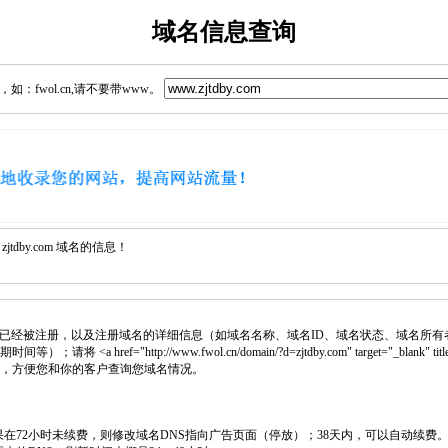
域名信息查询
：fwol.cn,请不要带www。
tdby.com 域名的信息！
已经被注册，以及注册域名的详细信息（如域名名称、域名ID、域名状态、域名所有
 <a href="http://www.fwol.cn/domain/?d=zjtdby.com" target="_blank
页中，方便您和你的客户查询您域名情况。
如果在72小时未续费，则修改域名DNS指向广告页面（停放）；38天内，可以自动续费