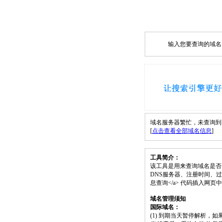
输入您要查询的域名，如
域名服务器繁忙，未查询到 zj
[
点击查看全部域名信息
]
工具简介：
该工具是用来查询域名是否
DNS服务器、注册时间、过期时间等）；请将
息查询</a> 代码插入网
域名管理须知
国际域名：
(1) 到期当天暂停解析，