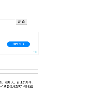
者、注册人、管理员邮件、
" title="域名信息查询">域名信
。