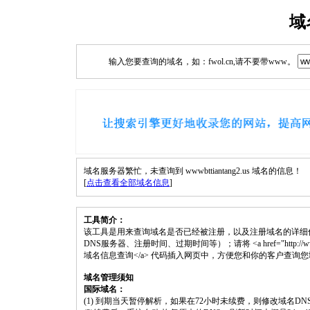
域
输入您要查询的域名，如：fwol.cn,请不要带www。
域名服务器繁忙，未查询到 wwwbttiantang2.us 域名的信息！
[
点击查看全部域名信息
]
工具简介：
该工具是用来查询域名是否已经被注册，以及注册域名的详细
DNS服务器、注册时间、过期时间等）；请将 <a href="http://www.fwol.cn
域名信息查询</a> 代码插入网页中，方便您和你的客户查询
域名管理须知
国际域名：
(1) 到期当天暂停解析，如果在72小时未续费，则修改域名D