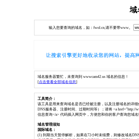
域
输入您要查询的域名，如：fwol.cn,请不要带www。
域名服务器繁忙，未查询到 wwwcam42.us 域名的信息！
[
点击查看全部域名信息
]
工具简介：
该工具是用来查询域名是否已经被注册，以及注册域名的详细
DNS服务器、注册时间、过期时间等）；请将 <a href="http://www.fwol.
信息查询</a> 代码插入网页中，方便您和你的客户查询您域
域名管理须知
国际域名：
(1) 到期当天暂停解析，如果在72小时未续费，则修改域名D