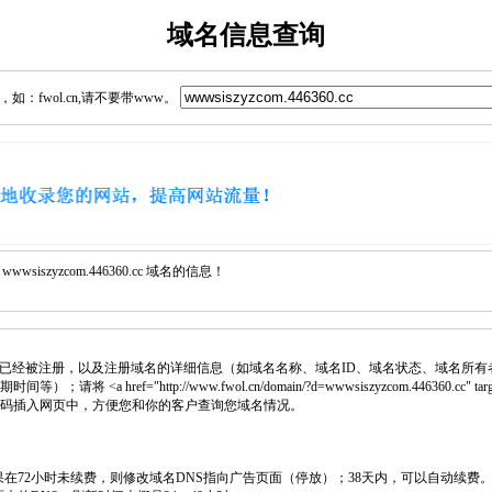
域名信息查询
：fwol.cn,请不要带www。
iszyzcom.446360.cc 域名的信息！
已经被注册，以及注册域名的详细信息（如域名名称、域名ID、域名状态、域名所有
 <a href="http://www.fwol.cn/domain/?d=wwwsiszyzcom.446360.cc" targe
> 代码插入网页中，方便您和你的客户查询您域名情况。
如果在72小时未续费，则修改域名DNS指向广告页面（停放）；38天内，可以自动续费