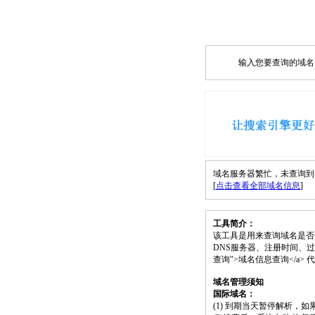
输入您要查询的域名，如
域名服务器繁忙，未查询到 wwws
[
点击查看全部域名信息
]
工具简介：
该工具是用来查询域名是否
DNS服务器、注册时间、过期时间等）；请将
查询">域名信息查询</a
域名管理须知
国际域名：
(1) 到期当天暂停解析，