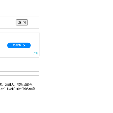
者、注册人、管理员邮件、
t="_blank" title="域名信息
。