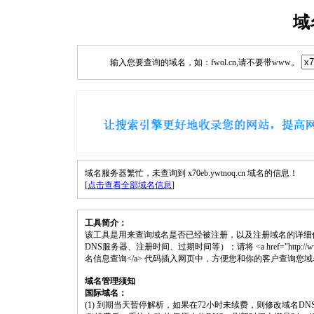
域
输入您要查询的域名，如：fwol.cn,请不要带www。
域名服务器繁忙，未查询到 x70eb.ywtnoq.cn 域名的信息！
[
点击查看全部域名信息
]
工具简介：
该工具是用来查询域名是否已经被注册，以及注册域名的详细
DNS服务器、注册时间、过期时间等）；请将 <a href="http://www.fwol.c
名信息查询</a> 代码插入网页中，方便您和你的客户查询您
域名管理须知
国际域名：
(1) 到期当天暂停解析，如果在72小时未续费，则修改域名D