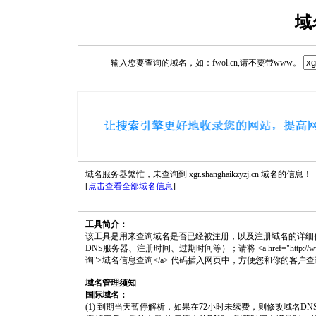
域
输入您要查询的域名，如：fwol.cn,请不要带www。
域名服务器繁忙，未查询到 xgr.shanghaikzyzj.cn 域名的信息！
[
点击查看全部域名信息
]
工具简介：
该工具是用来查询域名是否已经被注册，以及注册域名的详细
DNS服务器、注册时间、过期时间等）；请将 <a href="http://www.fwol.cn/
询">域名信息查询</a> 代码插入网页中，方便您和你的客户
域名管理须知
国际域名：
(1) 到期当天暂停解析，如果在72小时未续费，则修改域名D