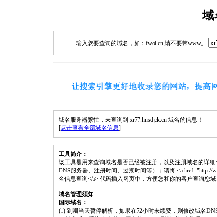
域
输入您要查询的域名，如：fwol.cn,请不要带www。
域名服务器繁忙，未查询到 xr77.hnsdjck.cn 域名的信息！
[
点击查看全部域名信息
]
工具简介：
该工具是用来查询域名是否已经被注册，以及注册域名的详细
DNS服务器、注册时间、过期时间等）；请将 <a href="http://www.fwol.c
名信息查询</a> 代码插入网页中，方便您和你的客户查询您
域名管理须知
国际域名：
(1) 到期当天暂停解析，如果在72小时未续费，则修改域名D