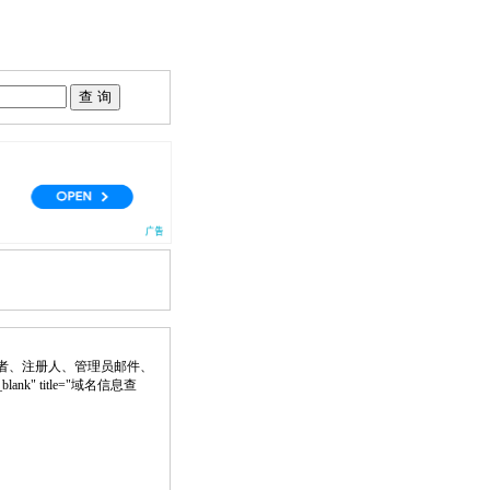
者、注册人、管理员邮件、
blank" title="域名信息查
。