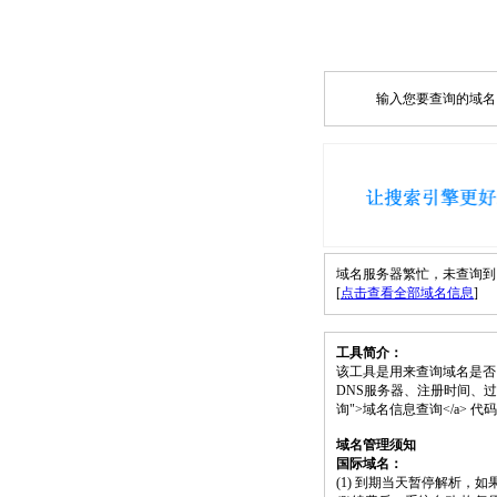
输入您要查询的域名，如
域名服务器繁忙，未查询到 xwmz
[
点击查看全部域名信息
]
工具简介：
该工具是用来查询域名是否
DNS服务器、注册时间、过期时间等）；请将 
询">域名信息查询</a>
域名管理须知
国际域名：
(1) 到期当天暂停解析，