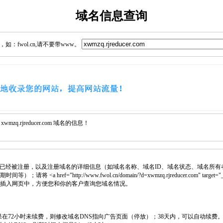
域名信息查询
：fwol.cn,请不要带www。
q.rjreducer.com 域名的信息！
已经被注册，以及注册域名的详细信息（如域名名称、域名ID、域名状态、域名所有
<a href="http://www.fwol.cn/domain/?d=xwmzq.rjreducer.com" target="_
 代码插入网页中，方便您和你的客户查询您域名情况。
如果在72小时未续费，则修改域名DNS指向广告页面（停放）；38天内，可以自动续费