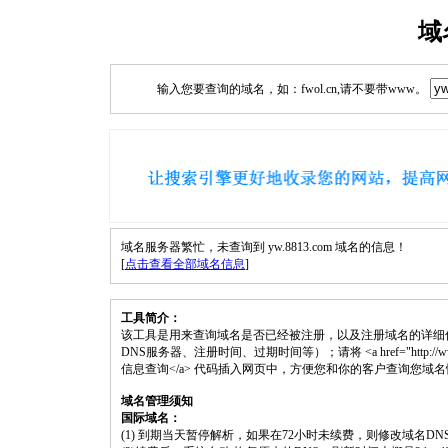
域
输入您要查询的域名，如：fwol.cn,请不要带www。
域名服务器繁忙，未查询到 yw.8813.com 域名的信息！
[
点击查看全部域名信息
]
工具简介：
该工具是用来查询域名是否已经被注册，以及注册域名的详细
DNS服务器、注册时间、过期时间等）；请将 <a href="http://www.fwol.
信息查询</a> 代码插入网页中，方便您和你的客户查询您域
域名管理须知
国际域名：
(1) 到期当天暂停解析，如果在72小时未续费，则修改域名D