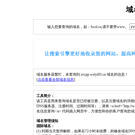
域
输入您要查询的域名，如：fwol.cn,请不要带www。
域名服务器繁忙，未查询到 zvcpp.weiyi03.cn 域名的信息！
[
点击查看全部域名信息
]
工具简介：
该工具是用来查询域名是否已经被注册，以及注册域名的详细
DNS服务器、注册时间、过期时间等）；请将 <a href="http://www.fwol.c
名信息查询</a> 代码插入网页中，方便您和你的客户查询您
域名管理须知
国际域名：
(1) 到期当天暂停解析，如果在72小时未续费，则修改域名D