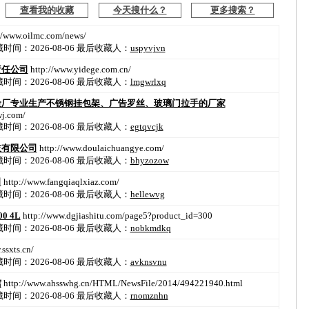
查看我的收藏
今天搜什么？
更多搜索？
//www.oilmc.com/news/
间：2026-08-06
最后收藏人：
uspyvjvn
责任公司
http://www.yidege.com.cn/
间：2026-08-06
最后收藏人：
lmgwrlxq
金厂专业生产不锈钢挂包架、广告罗丝、玻璃门拉手的厂家
j.com/
间：2026-08-06
最后收藏人：
egtqvcjk
技有限公司
http://www.doulaichuangye.com/
间：2026-08-06
最后收藏人：
bhyzozow
司
http://www.fangqiaqlxiaz.com/
间：2026-08-06
最后收藏人：
hellewvg
0 4L
http://www.dgjiashitu.com/page5?product_id=300
间：2026-08-06
最后收藏人：
nobkmdkq
ssxts.cn/
间：2026-08-06
最后收藏人：
avknsvnu
馆
http://www.ahsswhg.cn/HTML/NewsFile/2014/494221940.html
间：2026-08-06
最后收藏人：
rnomznhn