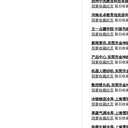
郑州中亮教育科技有限
我要收藏此页
最后收藏时
河南名卓教育信息咨询
我要收藏此页
最后收藏时
文一点藏学院 中国书
我要收藏此页
最后收藏时
新闻资讯-东莞市金坤
我要收藏此页
最后收藏时
产品中心-东莞市金坤
我要收藏此页
最后收藏时
机器人喷砂机-东莞市
我要收藏此页
最后收藏时
数控喷丸机-东莞市金
我要收藏此页
最后收藏时
冷链物流冷库-上海雪
我要收藏此页
最后收藏时
果蔬气调冷库-上海雪
我要收藏此页
最后收藏时
电商生鲜冷库-上海雪