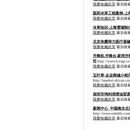
我要收藏此页
最后收藏时
医药冷库工程案例-上
我要收藏此页
最后收藏时
冷库知识-上海雪瑞制
我要收藏此页
最后收藏时
北京依露得力医疗器
我要收藏此页
最后收藏时
升降机,升降台,家用升
司
http://www.lcxtgs.c
我要收藏此页
最后收藏时
五叶草-企业商城小程
http://market.aliyun.
我要收藏此页
最后收藏时
深圳市鸿利润滑油贸易
我要收藏此页
最后收藏时
新闻中心_中国南水北
http://www.nsbddx.co
我要收藏此页
最后收藏时