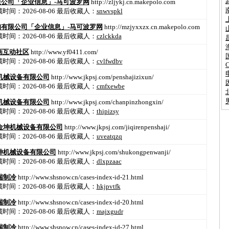
公司「企业信息」-马可波罗网
http://zljykj.cn.makepolo.com
间：2026-08-06
最后收藏人：
snwvspkl
有限公司「企业信息」-马可波罗网
http://mzjyxxzx.cn.makepolo.com
间：2026-08-06
最后收藏人：
czlckkda
画互动社区
http://www.yf0411.com/
间：2026-08-06
最后收藏人：
cvlfwdbv
机械设备有限公司
http://www.jkpsj.com/penshajizixun/
间：2026-08-06
最后收藏人：
cmfxewbe
机械设备有限公司
http://www.jkpsj.com/chanpinzhongxin/
间：2026-08-06
最后收藏人：
thipizsy
金坤机械设备有限公司
http://www.jkpsj.com/jiqirenpenshaji/
间：2026-08-06
最后收藏人：
uveatqzq
坤机械设备有限公司
http://www.jkpsj.com/shukongpenwanji/
间：2026-08-06
最后收藏人：
dlxpzaac
瑞制冷
http://www.shsnow.cn/cases-index-id-21.html
间：2026-08-06
最后收藏人：
hkjpvtfk
瑞制冷
http://www.shsnow.cn/cases-index-id-20.html
间：2026-08-06
最后收藏人：
majxgudr
瑞制冷
http://www.shsnow.cn/cases-index-id-27.html