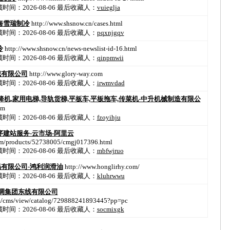
间：2026-08-06
最后收藏人：
vuieglja
海雪瑞制冷
http://www.shsnow.cn/cases.html
间：2026-08-06
最后收藏人：
pqxnjgqv
冷
http://www.shsnow.cn/news-newslist-id-16.html
间：2026-08-06
最后收藏人：
qinpmwii
械有限公司
http://www.glory-way.com
间：2026-08-06
最后收藏人：
irwmvdad
降机,家用电梯,导轨货梯,平板车,平板拖车,传菜机-中升机械制造有限公
om
间：2026-08-06
最后收藏人：
fzoyihju
序建站服务-云市场-阿里云
com/products/52738005/cmgj017396.html
间：2026-08-06
最后收藏人：
mbfwjruo
有限公司-鸿利润滑油
http://www.honglirhy.com/
间：2026-08-06
最后收藏人：
kluhrwwu
调集团东线有限公司
m/cms/view/catalog/729888241893445?pp=pc
间：2026-08-06
最后收藏人：
socmixgk