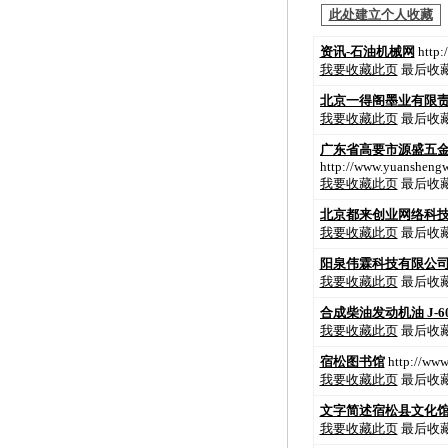
此处建立个人收藏
资讯-石油机械网
http:
我要收藏此页
最后收藏时
北京一得阁墨业有限
我要收藏此页
最后收藏时
广东省高要市源盛五
http://www.yuanshengw
我要收藏此页
最后收藏时
北京都来创业网络科
我要收藏此页
最后收藏时
阳泉伟霖科技有限公
我要收藏此页
最后收藏时
合成柴油发动机油 J-60
我要收藏此页
最后收藏时
宿松图书馆
http://www.
我要收藏此页
最后收藏时
文字简述宿松县文化
我要收藏此页
最后收藏时