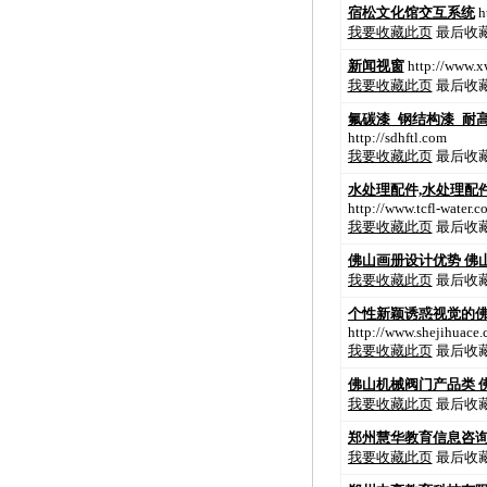
宿松文化馆交互系统
h
我要收藏此页
最后收藏时
新闻视窗
http://www.x
我要收藏此页
最后收藏时
氟碳漆_钢结构漆_耐
http://sdhftl.com
我要收藏此页
最后收藏时
水处理配件,水处理配
http://www.tcfl-water.c
我要收藏此页
最后收藏时
佛山画册设计优势 佛
我要收藏此页
最后收藏时
个性新颖诱惑视觉的佛
http://www.shejihuace.
我要收藏此页
最后收藏时
佛山机械阀门产品类 
我要收藏此页
最后收藏时
郑州慧华教育信息咨询
我要收藏此页
最后收藏时