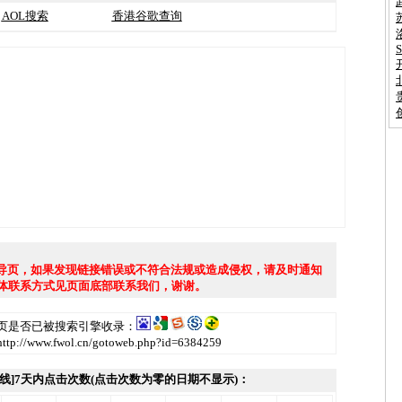
AOL搜索
香港谷歌查询
页，如果发现链接错误或不符合法规或造成侵权，请及时通知
体联系方式见页面底部联系我们，谢谢。
页是否已被搜索引擎收录：
www.fwol.cn/gotoweb.php?id=6384259
线]7天内点击次数(点击次数为零的日期不显示)：