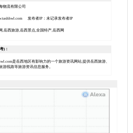
海物流有限公司
/www.tashhwl.com 发布者IP：未记录发布者IP
网,岳西旅游,岳西景点,全国特产,岳西网
考)：
shhwl.com是岳西地区有影响力的一个旅游资讯网站,提供岳西旅游、
旅游线路等旅游资讯信息服务。
：