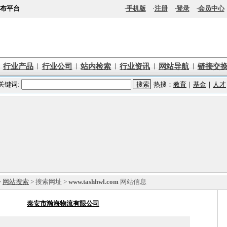
布平台
·
手机版
·
注册
·
登录
·
会员中心
|
|
|
|
|
行业产品
行业公司
站内检索
行业资讯
网站导航
链接交
>
网站搜索
> 搜索网址 >
www.tashhwl.com
网站信息
泰安市瀚海物流有限公司