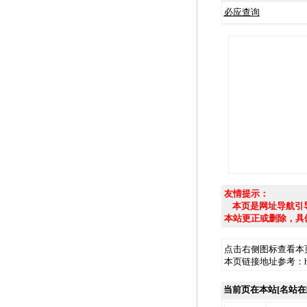
必应查询
友情提示：
本页是网址导航引导
本站更正或删除，具
点击右侧图标查看本
本页链接地址参考：http://
当前页在本站[名站在