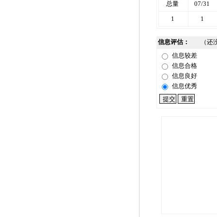
总量
07/31
1
1
信息评估：
（还
信息较差
信息合格
信息良好
信息优秀