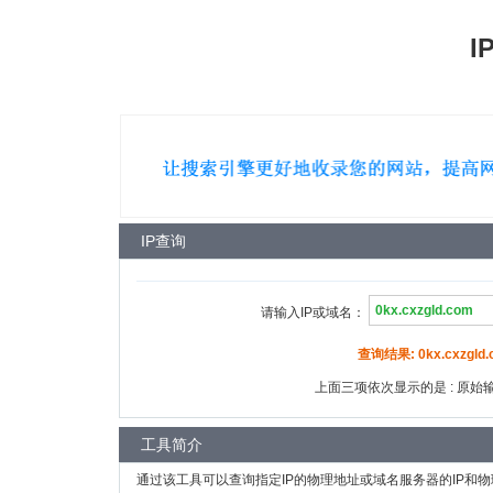
I
IP查询
请输入IP或域名：
查询结果: 0kx.cxzgld.
上面三项依次显示的是 : 原始输入
工具简介
通过该工具可以查询指定IP的物理地址或域名服务器的IP和