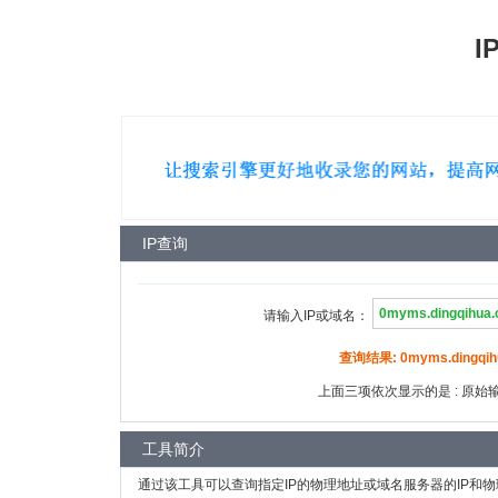
I
IP查询
请输入IP或域名：
查询结果: 0myms.dingqihu
上面三项依次显示的是 : 原始输入
工具简介
通过该工具可以查询指定IP的物理地址或域名服务器的IP和