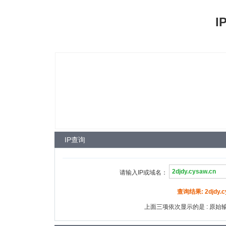
I
IP查询
请输入IP或域名：
查询结果: 2djdy.cys
上面三项依次显示的是 : 原始输入