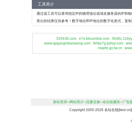
工具简介
通过该工具可以查询指定IP的物理地址或域名服务器的IP和
查出的结果仅供参考！数字地址即IP地址的数字化形式，复制
520438.com
e7o.btscentral.com
5646c.118y
www.apganglvbanwang.com
lkhkp7g.ljyhyy.com
www
mqefo.go.tw.cn
www.
新站登录
--
网站简介
--
流量交换
--
名站收藏夹
--
广告
Copyright 2005-2026 名站在线[fwo