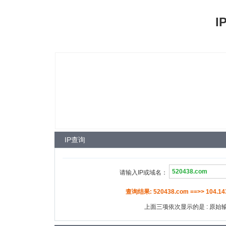
I
IP查询
请输入IP或域名：
查询结果: 520438.com ==>> 104.143
上面三项依次显示的是 : 原始输入