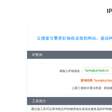
I
IP查询
请输入IP或域名：
查询结果: 5ymgb.jchypt
上面三项依次显示的是 : 原始输入
工具简介
通过该工具可以查询指定IP的物理地址或域名服务器的IP和