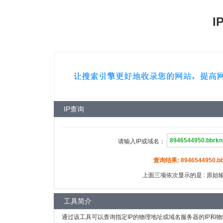
I
IP查询
请输入IP或域名：
查询结果: 8946544950.bbr
上面三项依次显示的是 : 原始输入
工具简介
通过该工具可以查询指定IP的物理地址或域名服务器的IP和