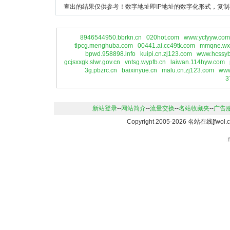
查出的结果仅供参考！数字地址即IP地址的数字化形式，复制
8946544950.bbrkn.cn
020hot.com
www.ycfyyw.com
tlpcg.menghuba.com
00441.ai.cc49tk.com
mmqne.wx
bpwd.958898.info
kuipi.cn.zj123.com
www.hcssy
gcjsxxgk.slwr.gov.cn
vntsg.wypfb.cn
laiwan.114hyw.com
3g.pbzrc.cn
baixinyue.cn
malu.cn.zj123.com
www
3
新站登录
--
网站简介
--
流量交换
--
名站收藏夹
--
广告
Copyright 2005-2026 名站在线[f