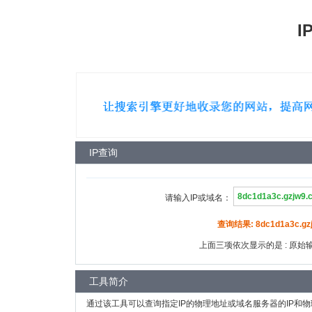
I
IP查询
请输入IP或域名：
查询结果: 8dc1d1a3c.gzj
上面三项依次显示的是 : 原始输入
工具简介
通过该工具可以查询指定IP的物理地址或域名服务器的IP和