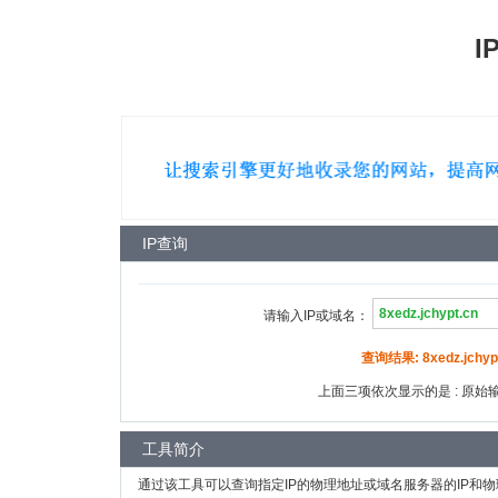
I
IP查询
请输入IP或域名：
查询结果: 8xedz.jchypt
上面三项依次显示的是 : 原始输入
工具简介
通过该工具可以查询指定IP的物理地址或域名服务器的IP和