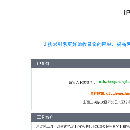
I
IP查询
请输入IP或域名：
查询结果: c1b.zhongzhan
上面三项依次显示的是 : 原始输入
工具简介
通过该工具可以查询指定IP的物理地址或域名服务器的IP和