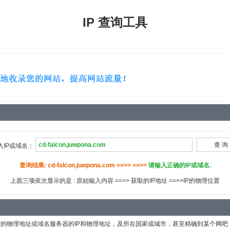
IP 查询工具
入IP或域名：
查询结果: cd-falcon.juwpona.com ==>> ==>>
请输入正确的IP或域名.
上面三项依次显示的是 : 原始输入内容 ==>> 获取的IP地址 ==>>IP的物理位置
P的物理地址或域名服务器的IP和物理地址，及所在国家或城市，甚至精确到某个网吧