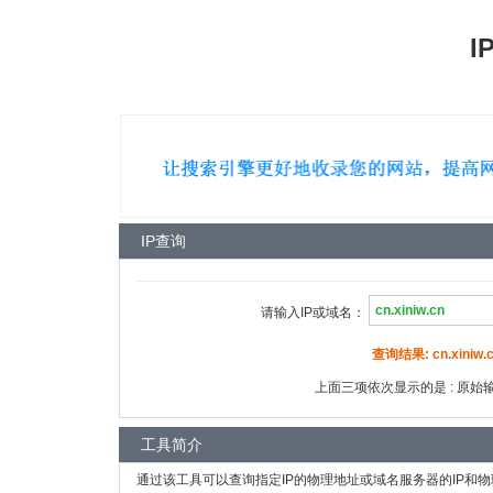
I
IP查询
请输入IP或域名：
查询结果: cn.xiniw.c
上面三项依次显示的是 : 原始输入
工具简介
通过该工具可以查询指定IP的物理地址或域名服务器的IP和