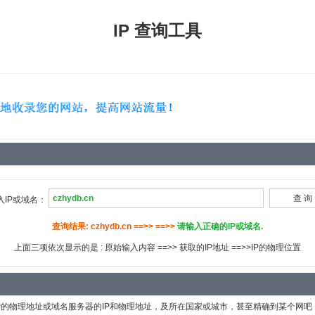
IP 查询工具
入IP或域名：
查询结果: czhydb.cn ==>> ==>>
请输入正确的IP或域名.
上面三项依次显示的是 : 原始输入内容 ==>> 获取的IP地址 ==>>IP的物理位置
P的物理地址或域名服务器的IP和物理地址，及所在国家或城市，甚至精确到某个网吧