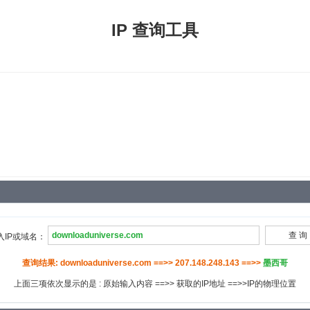
IP 查询工具
入IP或域名：
查询结果: downloaduniverse.com ==>> 207.148.248.143 ==>>
墨西哥
上面三项依次显示的是 : 原始输入内容 ==>> 获取的IP地址 ==>>IP的物理位置