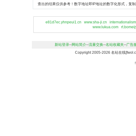
查出的结果仅供参考！数字地址即IP地址的数字化形式，复制
e81d7ec.yhnpeui1.cn
www.sha-ji.cn
internationalism
www.lukua.com
rt.bomei
新站登录
--
网站简介
--
流量交换
--
名站收藏夹
--
广告
Copyright 2005-2026 名站在线[f