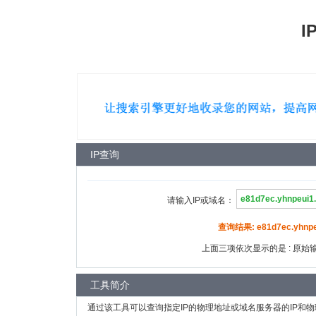
I
IP查询
请输入IP或域名：
查询结果: e81d7ec.yhnpeu
上面三项依次显示的是 : 原始输入
工具简介
通过该工具可以查询指定IP的物理地址或域名服务器的IP和