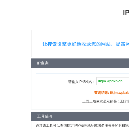
I
IP查询
请输入IP或域名：
查询结果: iikjm.wpbxb
上面三项依次显示的是 : 原始输入
工具简介
通过该工具可以查询指定IP的物理地址或域名服务器的IP和