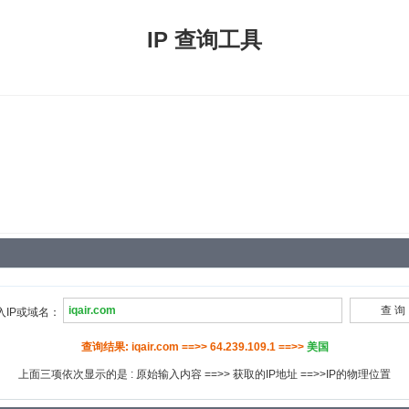
IP 查询工具
入IP或域名：
查询结果: iqair.com ==>> 64.239.109.1 ==>>
美国
上面三项依次显示的是 : 原始输入内容 ==>> 获取的IP地址 ==>>IP的物理位置