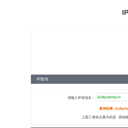
I
IP查询
请输入IP或域名：
查询结果: j1u9g.fanr
上面三项依次显示的是 : 原始输入