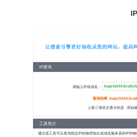
I
IP查询
请输入IP或域名：
查询结果: kuqcfa544.6ca8c
上面三项依次显示的是 : 原始输入
工具简介
通过该工具可以查询指定IP的物理地址或域名服务器的IP和