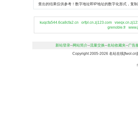
查出的结果仅供参考！数字地址即IP地址的数字化形式，复制
kuqcfa544.6ca8cfa2.cn
orfpl.cn.zj123.com
vseqx.cn.zj1
grenoble.fr
www.
新站登录
--
网站简介
--
流量交换
--
名站收藏夹
--
广告
Copyright 2005-2026 名站在线[fwo