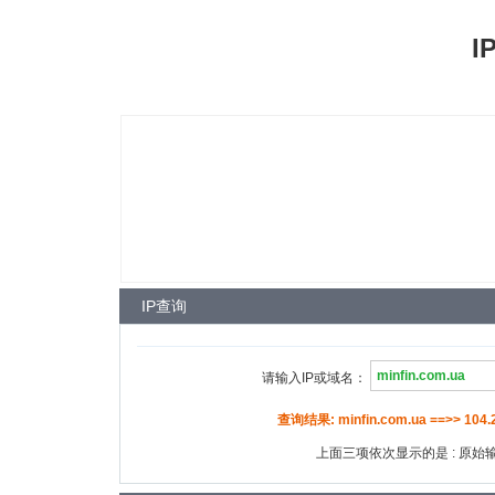
I
IP查询
请输入IP或域名：
查询结果: minfin.com.ua ==>> 104.2
上面三项依次显示的是 : 原始输入