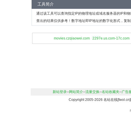
工具简介
通过该工具可以查询指定IP的物理地址或域名服务器的IP和
查出的结果仅供参考！数字地址即IP地址的数字化形式，复制
movies.czqiaowei.com
2297e.us.com-17c.com
新站登录
--
网站简介
--
流量交换
--
名站收藏夹
--
广告
Copyright 2005-2026 名站在线[fwo