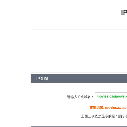
I
IP查询
请输入IP或域名：
查询结果: movies.czqiao
上面三项依次显示的是 : 原始输入