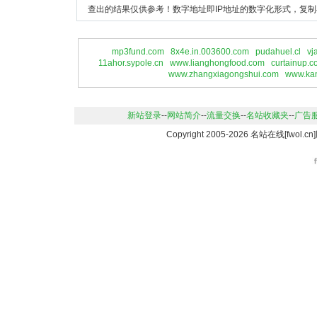
查出的结果仅供参考！数字地址即IP地址的数字化形式，复制
mp3fund.com
8x4e.in.003600.com
pudahuel.cl
vj
11ahor.sypole.cn
www.lianghongfood.com
curtainup.c
www.zhangxiagongshui.com
www.ka
新站登录
--
网站简介
--
流量交换
--
名站收藏夹
--
广告
Copyright 2005-2026 名站在线[fwo