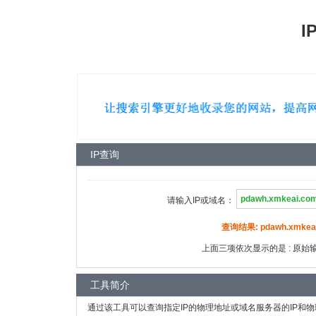
I
IP查询
请输入IP或域名：
查询结果: pdawh.xmkeai
上面三项依次显示的是 : 原始输入
工具简介
通过该工具可以查询指定IP的物理地址或域名服务器的IP和