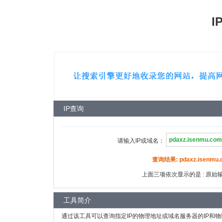
I
IP查询
请输入IP或域名：
查询结果: pdaxz.isenmu.c
上面三项依次显示的是 : 原始输入
工具简介
通过该工具可以查询指定IP的物理地址或域名服务器的IP和