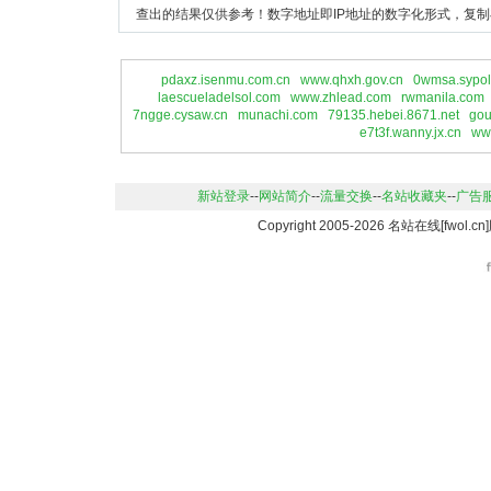
查出的结果仅供参考！数字地址即IP地址的数字化形式，复制
pdaxz.isenmu.com.cn
www.qhxh.gov.cn
0wmsa.sypol
laescueladelsol.com
www.zhlead.com
rwmanila.com
7ngge.cysaw.cn
munachi.com
79135.hebei.8671.net
gou
e7t3f.wanny.jx.cn
ww
新站登录
--
网站简介
--
流量交换
--
名站收藏夹
--
广告
Copyright 2005-2026 名站在线[fwo