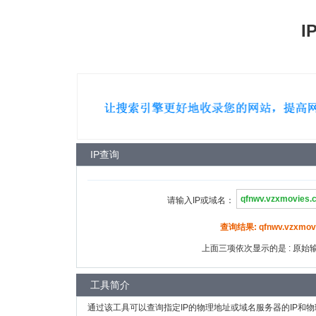
I
IP查询
请输入IP或域名：
查询结果: qfnwv.vzxmovi
上面三项依次显示的是 : 原始输入
工具简介
通过该工具可以查询指定IP的物理地址或域名服务器的IP和