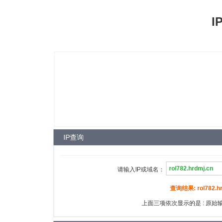
I
IP查询
请输入IP或域名：
查询结果: rol782.hrd
上面三项依次显示的是 : 原始输入