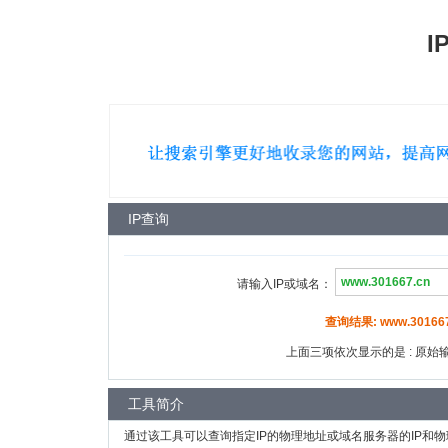
I
IP查询
请输入IP或域名：
查询结果: www.301667.
上面三项依次显示的是 : 原始输入
工具简介
通过该工具可以查询指定IP的物理地址或域名服务器的IP和