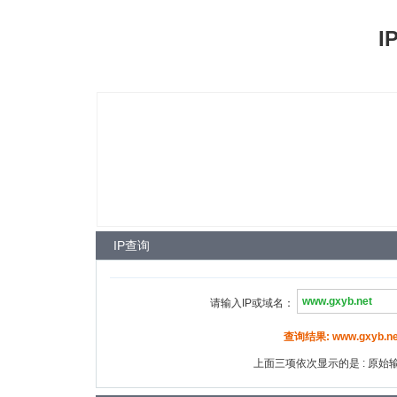
I
IP查询
请输入IP或域名：
查询结果: www.gxyb.net 
上面三项依次显示的是 : 原始输入