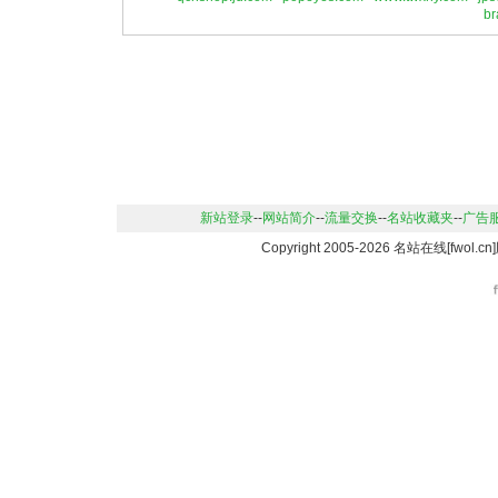
br
新站登录
--
网站简介
--
流量交换
--
名站收藏夹
--
广告
Copyright 2005-2026 名站在线[fwo