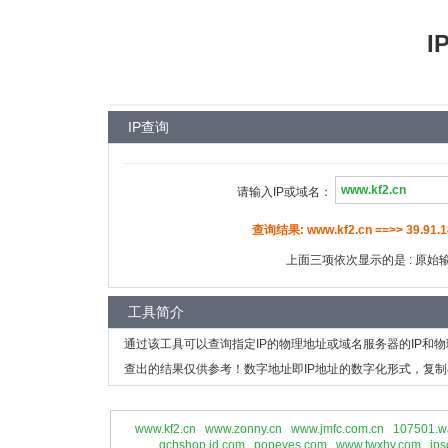
I
IP查询
请输入IP或域名：
查询结果: www.kf2.cn ==>> 39.91.1
上面三项依次显示的是 : 原始输入
工具简介
通过该工具可以查询指定IP的物理地址或域名服务器的IP和
查出的结果仅供参考！数字地址即IP地址的数字化形式，复制
www.kf2.cn
www.zonny.cn
www.jmfc.com.cn
107501.w
qchshop.jd.com
popeyes.com
www.twxhy.com
jps