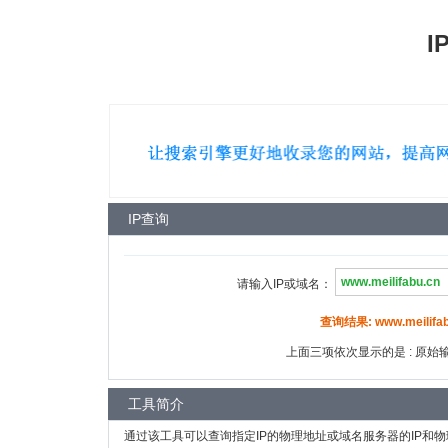
I
IP查询
请输入IP或域名：
查询结果: www.meilifab
上面三项依次显示的是 : 原始输入
工具简介
通过该工具可以查询指定IP的物理地址或域名服务器的IP和