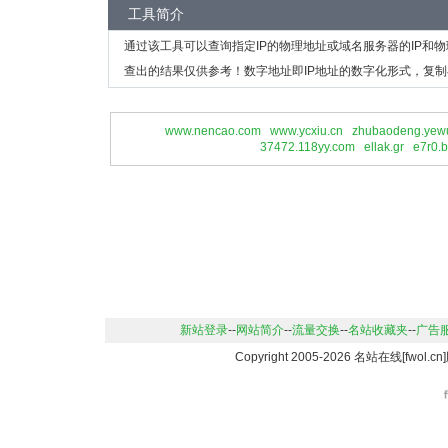
工具简介
通过该工具可以查询指定IP的物理地址或域名服务器的IP和
查出的结果仅供参考！数字地址即IP地址的数字化形式，复制
www.nencao.com
www.ycxiu.cn
zhubaodeng.yew
37472.118yy.com
ellak.gr
e7r0.
新站登录
--
网站简介
--
流量交换
--
名站收藏夹
--
广告
Copyright 2005-2026 名站在线[fwo