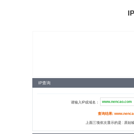
I
IP查询
请输入IP或域名：
查询结果: www.nencao.
上面三项依次显示的是 : 原始输入