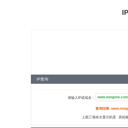
I
IP查询
请输入IP或域名：
查询结果: www.nongon
上面三项依次显示的是 : 原始输入