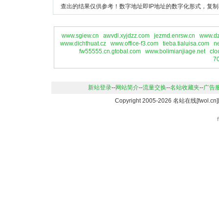
查出的结果仅供参考！数字地址即IP地址的数字化形式，复制
www.sgiew.cn
awvdl.xyjdzz.com
jezmd.enrsw.cn
www.dz
www.dichthuat.cz
www.office-f3.com
tieba.tialuisa.com
n
fw55555.cn.gtobal.com
www.bolimianjiage.net
clo
7
新站登录
--
网站简介
--
流量交换
--
名站收藏夹
--
广告
Copyright 2005-2026 名站在线[fwo