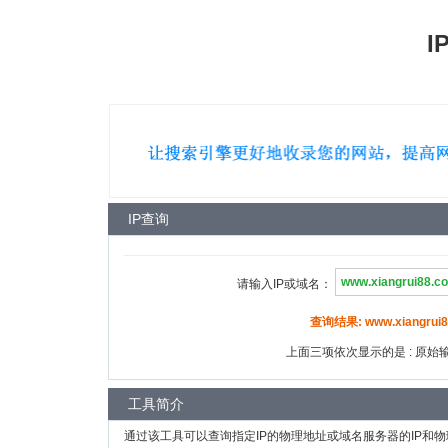
I
IP查询
请输入IP或域名：
查询结果: www.xiangrui8
上面三项依次显示的是 : 原始输入
工具简介
通过该工具可以查询指定IP的物理地址或域名服务器的IP和