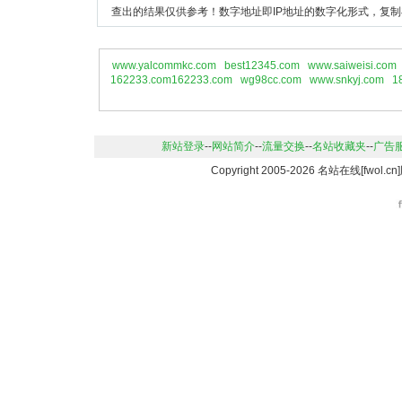
查出的结果仅供参考！数字地址即IP地址的数字化形式，复制
www.yalcommkc.com
best12345.com
www.saiweisi.com
162233.com162233.com
wg98cc.com
www.snkyj.com
1
新站登录
--
网站简介
--
流量交换
--
名站收藏夹
--
广告
Copyright 2005-2026 名站在线[fwo