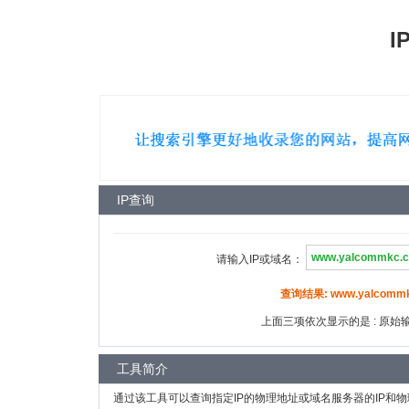
I
IP查询
请输入IP或域名：
查询结果: www.yalcommkc
上面三项依次显示的是 : 原始输入
工具简介
通过该工具可以查询指定IP的物理地址或域名服务器的IP和