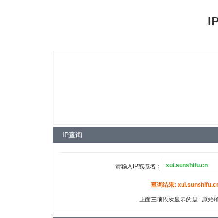
I
IP查询
请输入IP或域名：
查询结果: xul.sunshifu.cn
上面三项依次显示的是 : 原始输入